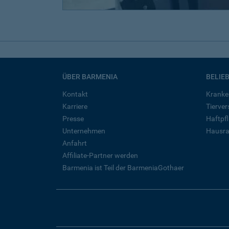
ÜBER BARMENIA
BELIE
Kontakt
Kranke
Karriere
Tierve
Presse
Haftpfl
Unternehmen
Hausra
Anfahrt
Affiliate-Partner werden
Barmenia ist Teil der BarmeniaGothaer