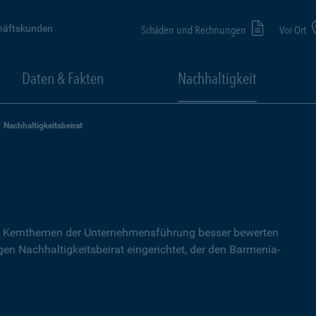
häftskunden
Schäden und Rechnungen
Vor Ort
Daten & Fakten
Nachhaltigkeit
Nachhaltigkeitsbeirat
che Kernthemen der Unternehmensführung besser bewerten
n Nachhaltigkeitsbeirat eingerichtet, der den Barmenia-