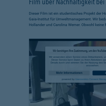
Film über Nachhaltigkeit be
Dieser Film ist ein studentisches Projekt der
Gaia-Institut für Umweltmanagement. Wir bed
Hollander und Carolina Werner. Obwohl keine P
Wir benötigen Ihre Zustimmung, um den YouTube 
Wir verwenden einen Service eines Drittanbieters, u
Dieser Service kann Daten zu Ihren Aktivitäten sa
Details durch und stimmen Sie der Nutzung des Se
anzusehen.
Mehr Informationen
powered by
Usercentrics Consent Mana