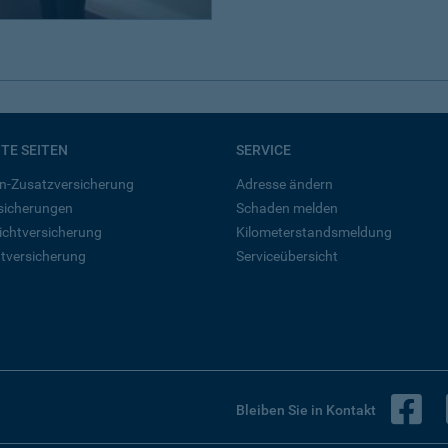
BTE SEITEN
SERVICE
n-Zusatzversicherung
Adresse ändern
rsicherungen
Schaden melden
ichtversicherung
Kilometerstandsmeldung
tversicherung
Serviceübersicht
B
Bleiben Sie in Kontakt