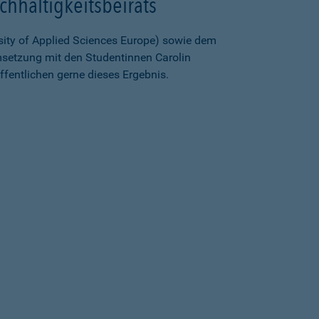
hhaltigkeitsbeirats
rsity of Applied Sciences Europe) sowie dem
msetzung mit den Studentinnen Carolin
ffentlichen gerne dieses Ergebnis.