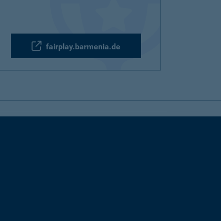
fairplay.barmenia.de