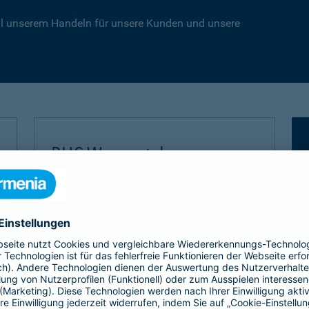
 all unserem Handeln für unsere Kunden und unsere
BHC Wuppertal
Seit der Saison 2014/2015 ist die
Barmenia Premium Sponsor und begleitet
die Löwen als starker Partner.