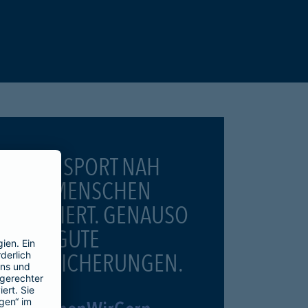
WEIL SPORT NAH
AM MENSCHEN
PASSIERT. GENAUSO
WIE GUTE
VERSICHERUNGEN.