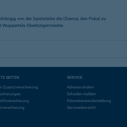
hängig von der Spielstärke die Chance, den Pokal zu
t Wuppertals Oberbürgermeister.
BTE SEITEN
SERVICE
n-Zusatzversicherung
Adresse ändern
rsicherungen
Schaden melden
ichtversicherung
Kilometerstandsmeldung
tversicherung
Serviceübersicht