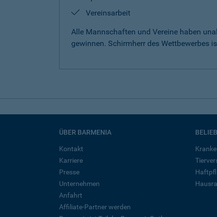
Vereinsarbeit
Alle Mannschaften und Vereine haben unab
gewinnen. Schirmherr des Wettbewerbes is
ÜBER BARMENIA
BELIE
Kontakt
Kranke
Karriere
Tierve
Presse
Haftpfl
Unternehmen
Hausra
Anfahrt
Affiliate-Partner werden