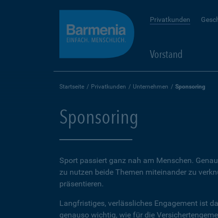
Privatkunden
Gesc
Vorstand
Startseite
Privatkunden
Unternehmen
Sponsoring
Sponsoring
Sport passiert ganz nah am Menschen. Genauso
zu nutzen beide Themen miteinander zu verkn
präsentieren.
Langfristiges, verlässliches Engagement ist da
genauso wichtig, wie für die Versichertengeme