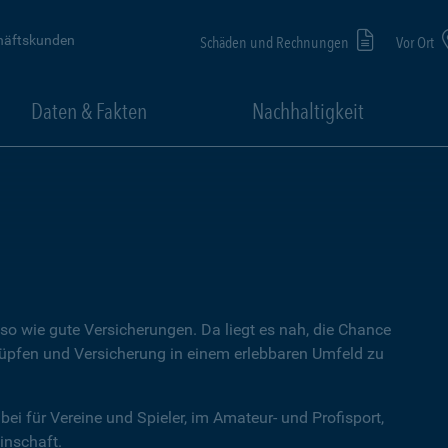
häftskunden
Schäden und Rechnungen
Vor Ort
Daten & Fakten
Nachhaltigkeit
 wie gute Versicherungen. Da liegt es nah, die Chance
üpfen und Versicherung in einem erlebbaren Umfeld zu
bei für Vereine und Spieler, im Amateur- und Profisport,
inschaft.