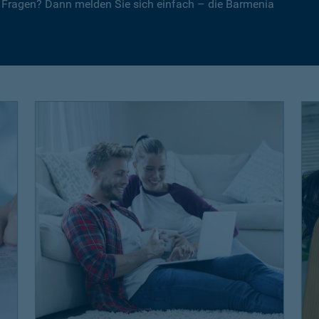
 Fragen? Dann melden Sie sich einfach – die Barmenia