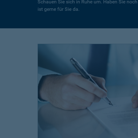
Schauen Sie sich in Ruhe um. Haben Sie noch
ist gerne für Sie da.