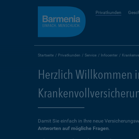
Privatkunden
Gesc
Startseite
Privatkunden
Service
Infocenter
Krankenve
Herzlich Willkommen in
Krankenvollversicheru
Damit Sie einfach in Ihre neue Versicherungswe
Antworten auf mögliche Fragen
.