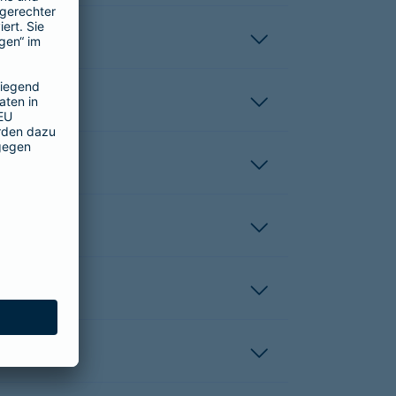
nreichen?