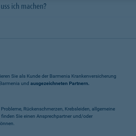
muss ich machen?
itieren Sie als Kunde der Barmenia Krankenversicherung
r Barmenia und
ausgezeichneten Partnern.
 Probleme, Rückenschmerzen, Krebsleiden, allgemeine
er finden Sie einen Ansprechpartner und/oder
können.