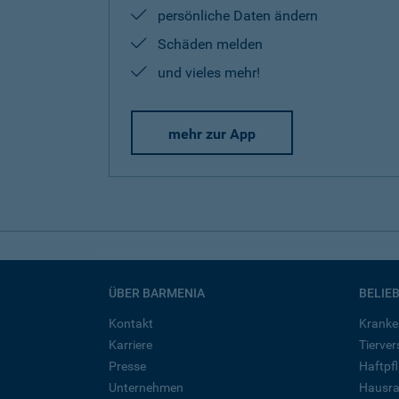
persönliche Daten ändern
Schäden melden
und vieles mehr!
mehr zur App
ÜBER BARMENIA
BELIE
Kontakt
Kranke
Karriere
Tierve
Presse
Haftpfl
Unternehmen
Hausra