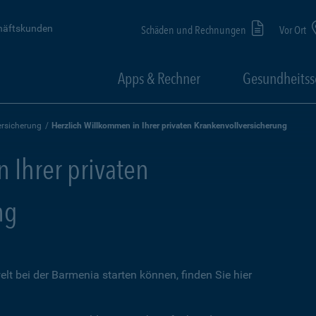
häftskunden
Schäden und Rechnungen
Vor Ort
Apps & Rechner
Gesundheitss
rsicherung
Herzlich Willkommen in Ihrer privaten Krankenvollversicherung
 Ihrer privaten
ng
lt bei der Barmenia starten können, finden Sie hier