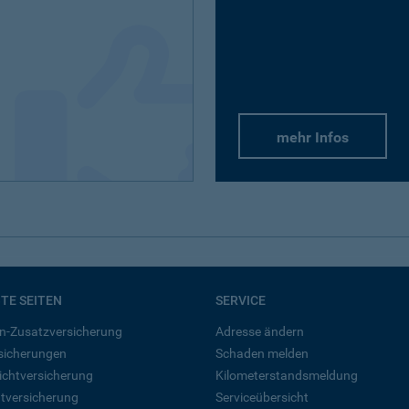
mehr Infos
BTE SEITEN
SERVICE
n-Zusatzversicherung
Adresse ändern
rsicherungen
Schaden melden
ichtversicherung
Kilometerstandsmeldung
tversicherung
Serviceübersicht