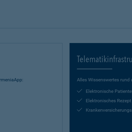
Telematikinfrastr
armeniaApp:
Alles Wissenswertes rund u
Elektronische Patient
Elektronisches Rezept
Krankenversicherun