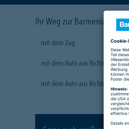
Ihr Weg zur Barmenia
mit dem Zug
mit dem Auto aus Richtung Dort
mit dem Auto aus Richtung Düsse