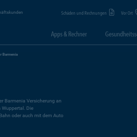
häftskunden
Schäden und Rechnungen
Vor Ort
Apps & Rechner
Gesundheitss
ur Barmenia
der Barmenia Versicherung an
n Wuppertal. Die
 Bahn oder auch mit dem Auto