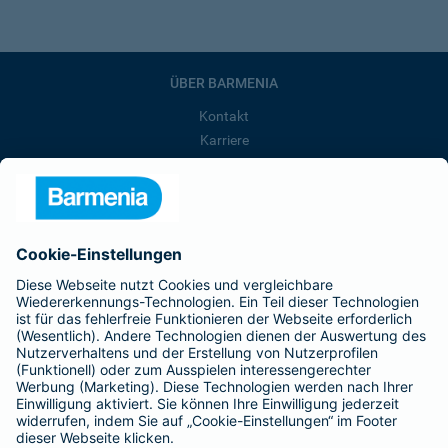
ÜBER BARMENIA
Kontakt
Karriere
Presse
Unternehmen
Anfahrt
Affiliate-Partner werden
Barmenia ist Teil der BarmeniaGothaer
BELIEBTE SEITEN
Kranken-Zusatzversicherung
Tierversicherungen
Haftpflichtversicherung
Hausratversicherung