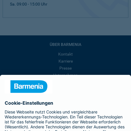
Sa. 09:00 - 15:00 Uhr
ÜBER BARMENIA
Kontakt
Karriere
Presse
Unternehmen
Anfahrt
Affiliate-Partner werden
Barmenia ist Teil der BarmeniaGothaer
BELIEBTE SEITEN
Kranken-Zusatzversicherung
Tierversicherungen