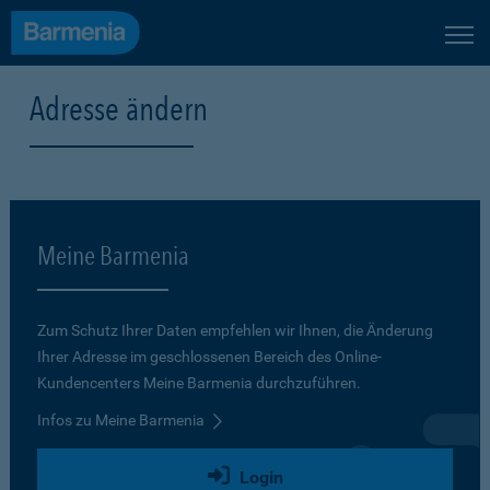
Adresse ändern
Meine Barmenia
Zum Schutz Ihrer Daten empfehlen wir Ihnen, die Änderung
Ihrer Adresse im geschlossenen Bereich des Online-
Kundencenters Meine Barmenia durchzuführen.
Infos zu Meine Barmenia
Login